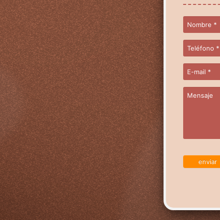
enviar